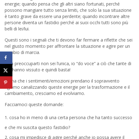
energie; quando pensa che gli altri siano fortunati, perché
possono mangiare tutto senza limiti, che solo la sua situazione
è tanto grave da essere una perdente; quando incontrare altre
persone diventa un fastidio perché ai suoi occhi tutti sono più
belli di lei/lui.
Questi sono i segnali che ti devono far fermare a riflette che sei
nel giusto momento per affrontare la situazione e agire per un
cambio di marcia.
Non preoccuparti non sei l’unica, io “do voce” a ciò che tante di
noi hanno vissuto e quindi basta!
Prima che i sentimenti/emozioni prendano il sopravvento
agiamo canalizzando queste energie per la trasformazione e il
cambiamento, cresciamo ed evolviamo.
Facciamoci queste domande:
cosa ho in meno di una certa persona che ha tanto successo
e che mi suscita questo fastidio?
cosa mi impedisce di agire perché anche io possa avere il