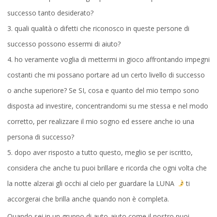
successo tanto desiderato?
quali qualità o difetti che riconosco in queste persone di
successo possono essermi di aiuto?
ho veramente voglia di mettermi in gioco affrontando impegni
costanti che mi possano portare ad un certo livello di successo
o anche superiore? Se SI, cosa e quanto del mio tempo sono
disposta ad investire, concentrandomi su me stessa e nel modo
corretto, per realizzare il mio sogno ed essere anche io una
persona di successo?
dopo aver risposto a tutto questo, meglio se per iscritto,
considera che anche tu puoi brillare e ricorda che ogni volta che
la notte alzerai gli occhi al cielo per guardare la LUNA
ti
accorgerai che brilla anche quando non è completa.
Quando sei in un gruppo di auto-aiuto come il nostro puoi