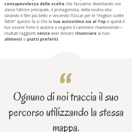
consapevolezza delle scelte
che facciamo diventando noi
stessi l’attore principale, il protagonista, della nostra vita.
Girando il film più bello e vincendo l’Oscar per le “migliori scelte
fatte!” questo fa sì che la
tua autostima sia al Top
e quindi il
tuo essere forte ti aiuterà a seguire il cammino mantenendo i
risultati raggiunti
senza
aver dovuto
rinunciare
ai tuoi
alimenti
o
piatti preferiti
.
Ognuno di noi traccia il suo
percorso utilizzando la stessa
mappa.