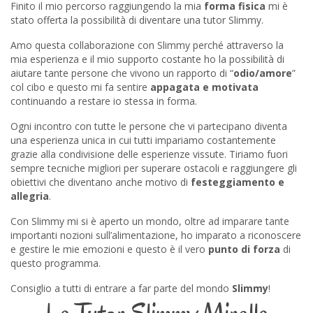
Finito il mio percorso raggiungendo la mia
forma fisica
mi è
stato offerta la possibilità di diventare una tutor Slimmy.
Amo questa collaborazione con Slimmy perché attraverso la
mia esperienza e il mio supporto costante ho la possibilità di
aiutare tante persone che vivono un rapporto di “
odio/amore
”
col cibo e questo mi fa sentire
appagata e motivata
continuando a restare io stessa in forma.
Ogni incontro con tutte le persone che vi partecipano diventa
una esperienza unica in cui tutti impariamo costantemente
grazie alla condivisione delle esperienze vissute. Tiriamo fuori
sempre tecniche migliori per superare ostacoli e raggiungere gli
obiettivi che diventano anche motivo di
festeggiamento e
allegria
.
Con Slimmy mi si è aperto un mondo, oltre ad imparare tante
importanti nozioni sull’alimentazione, ho imparato a riconoscere
e gestire le mie emozioni e questo è il vero
punto di forza
di
questo programma.
Consiglio a tutti di entrare a far parte del mondo
Slimmy
!