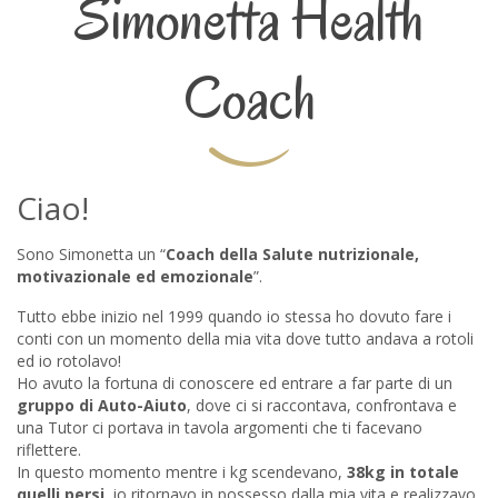
Simonetta Health
Coach
Ciao!
Sono Simonetta un “
Coach della Salute nutrizionale,
motivazionale ed emozionale
”.
Tutto ebbe inizio nel 1999 quando io stessa ho dovuto fare i
conti con un momento della mia vita dove tutto andava a rotoli
ed io rotolavo!
Ho avuto la fortuna di conoscere ed entrare a far parte di un
gruppo di Auto-Aiuto
, dove ci si raccontava, confrontava e
una Tutor ci portava in tavola argomenti che ti facevano
riflettere.
In questo momento mentre i kg scendevano,
38kg in totale
quelli persi
, io ritornavo in possesso dalla mia vita e realizzavo