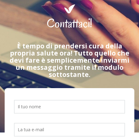
Contattaci!
È tempo di prendersi cura della
propria salute ora! Tutto quello che
devi fare è semplicemente inviarmi
un messaggio tramite il modulo
sottostante.