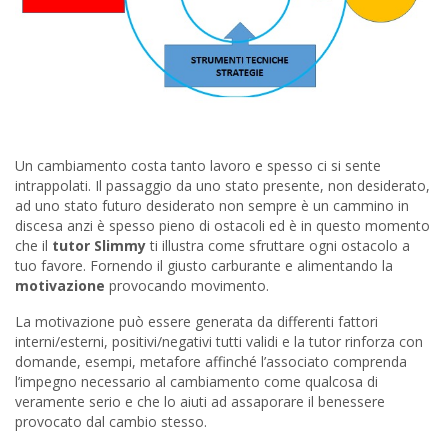
Un cambiamento costa tanto lavoro e spesso ci si sente
intrappolati. Il passaggio da uno stato presente, non desiderato,
ad uno stato futuro desiderato non sempre è un cammino in
discesa anzi è spesso pieno di ostacoli ed è in questo momento
che il
tutor Slimmy
ti illustra come sfruttare ogni ostacolo a
tuo favore. Fornendo il giusto carburante e alimentando la
motivazione
provocando movimento.
La motivazione può essere generata da differenti fattori
interni/esterni, positivi/negativi tutti validi e la tutor rinforza con
domande, esempi, metafore affinché l’associato comprenda
l’impegno necessario al cambiamento come qualcosa di
veramente serio e che lo aiuti ad assaporare il benessere
provocato dal cambio stesso.