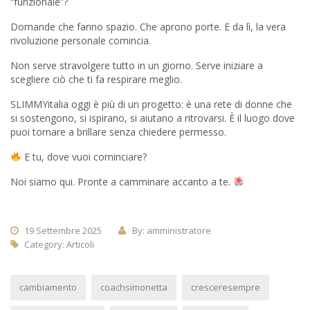
“funzionale”?
Domande che fanno spazio. Che aprono porte. E da lì, la vera
rivoluzione personale comincia.
Non serve stravolgere tutto in un giorno. Serve iniziare a
scegliere ciò che ti fa respirare meglio.
SLIMMYitalia oggi è più di un progetto: è una rete di donne che
si sostengono, si ispirano, si aiutano a ritrovarsi. È il luogo dove
puoi tornare a brillare senza chiedere permesso.
E tu, dove vuoi cominciare?
Noi siamo qui. Pronte a camminare accanto a te.
19 Settembre 2025
By: amministratore
Category:
Articoli
cambiamento
coachsimonetta
cresceresempre