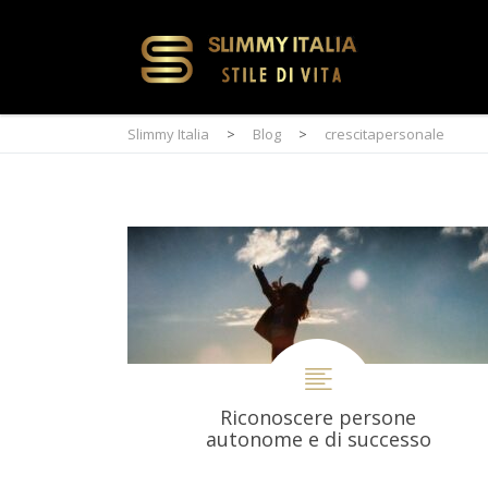
Slimmy Italia
>
Blog
>
crescitapersonale
Riconoscere persone
autonome e di successo